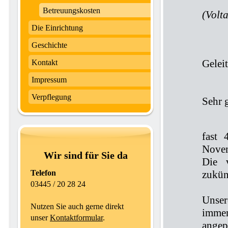
Betreuungskosten
(Volta
Die Einrichtung
Geschichte
Gelei
Kontakt
Impressum
Verpflegung
Sehr 
fast 
Novem
Wir sind für Sie da
Die v
Telefon
zukün
03445 / 20 28 24
Unser
Nutzen Sie auch gerne direkt
immer
unser
Kontaktformular
.
angep